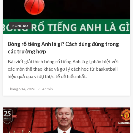
BÓNG RỔ
Bóng rổ tiếng Anh là gì? Cách dùng đúng trong
các trường hợp
Bài viết giải thích bóng rổ tiếng Anh là gì, phân biệt với
các môn thể thao khác và gợi ý cách học từ basketball
hiệu quả qua ví dụ thực tế dễ hiểu nhất.
Posted
Tháng 6 14, 2026
Admin
on