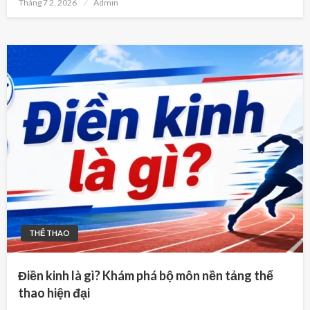
Posted
Tháng 7 2, 2026
Admin
on
THỂ THAO
Điền kinh là gì? Khám phá bộ môn nền tảng thể
thao hiện đại