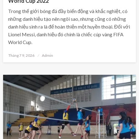
World Cup 2022
Trong thế giới bóng đá đầy biến động và khắc nghiệt, có
những danh hiệu tạo nên ngôi sao, nhưng cũng có những
danh hiệu sinh ra là để hoàn thiện một huyền thoại. Đối với
Lionel Messi, danh hiệu đó chính là chiếc cúp vàng FIFA
World Cup.
Posted
Tháng 7 9, 2026
Admin
on