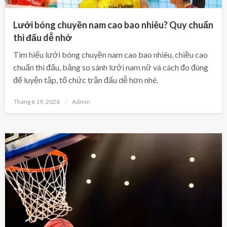
Lưới bóng chuyền nam cao bao nhiêu? Quy chuẩn
thi đấu dễ nhớ
Tìm hiểu lưới bóng chuyền nam cao bao nhiêu, chiều cao
chuẩn thi đấu, bảng so sánh lưới nam nữ và cách đo đúng
để luyện tập, tổ chức trận đấu dễ hơn nhé.
Posted
Tháng 6 19, 2026
Admin
on